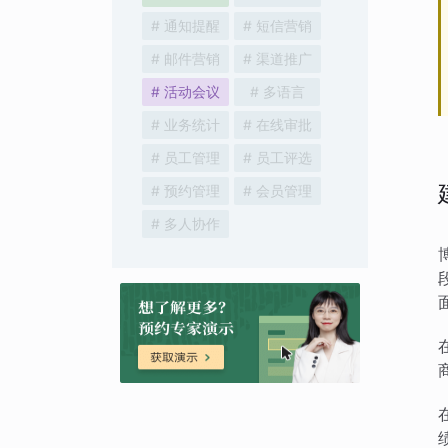
# 通知提醒
# 短信营销
# 邮件营销
# 渠道推广
# 活动会议
# 多语言
# 业务统计
# 在线审批
# 员工管理
# 员工评选
# 预约管理
# 会员管理
# 多人协作