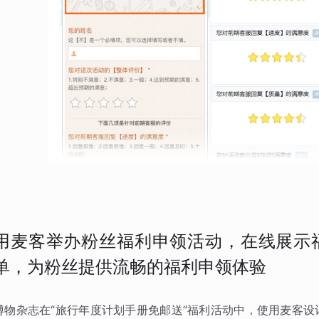
用麦客举办粉丝福利申领活动，在线展示
单，为粉丝提供流畅的福利申领体验
博物杂志在“旅行年度计划手册免邮送”福利活动中，使用麦客