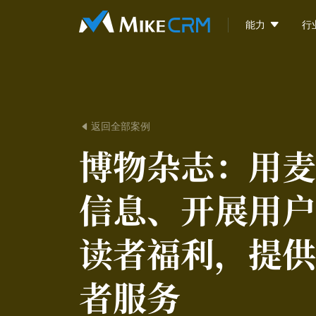

能力
行
返回全部案例

博物杂志：
用麦
信息、开展用户
读者福利，提供
者服务