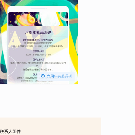

六周年有奖调研
联系人组件