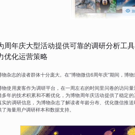

为周年庆大型活动提供可靠的调研分析工具
力优化运营策略
博物杂志的读者群体十分庞大。在“博物微信6周年庆”期间，博
博物使用麦客作为调研平台，在一周左右的时间里问卷的访问量
借多年的技术积累和不断优化，为博物周年庆活动提供了稳定的
真实的调研信息，为博物杂志了解读者年龄分布、优化微信推送
供了海量用户调研样本和数据支持。