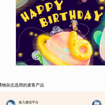
博物杂志选用的麦客产品
嵌入微信平台