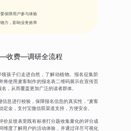
者
需要保障用户参与体验
力物力，影响业务效率
—收费—调研全流程
带领孩子们走进自然，了解动植物。报名征集阶
并将使用麦客制作的报名表二维码展示在宣传页
报名，从而覆盖更加广泛的读者群体。
键信息进行校验，保障报名信息的真实性，“麦客
活动定金，支付宝微信双渠道支持，方便安全。
评价反馈表里既有标准打分题收集量化的评分成
同维度了解用户的活动体验，并通过详尽可视化