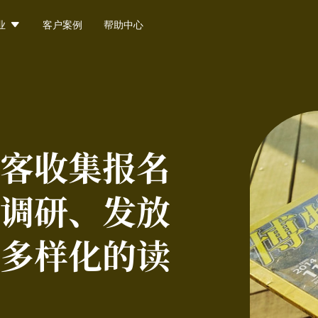

业
客户案例
帮助中心
客收集报名
调研、发放
多样化的读