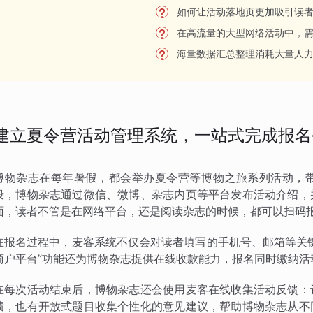
如何让活动落地页更加吸引读
在高流量的大型网络活动中，
海量数据汇总整理消耗大量人
建立夏令营活动管理系统，一站式完成报名
博物杂志在每年暑假，都会举办夏令营等博物之旅系列活动，
段，博物杂志通过微信、微博、杂志内页等平台发布活动介绍，
面，读者不管是在网络平台，还是阅读杂志的时候，都可以扫码
在报名过程中，麦客系统不仅会对读者填写的手机号、邮箱等关
商户平台”功能还为博物杂志提供在线收款能力，报名同时缴纳
在每次活动结束后，博物杂志还会使用麦客在线收集活动反馈：
绩，也有开放式题目收集个性化的意见建议，帮助博物杂志从不