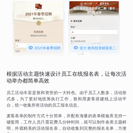


2021年春季招聘
浙大·敦和投资精英班二
期（量化班）报名表
根据活动主题快速设计员工在线报名表，让每次活
动举办都简单高效
员工活动丰富是敦和资管的一大特色。由于员工人数多，活动形
式多，为了更好地统筹执行工作，敦和用麦客搭建线上活动平
台，统一收集所有活动的员工报名信息。
麦客表单的制作方式十分简单，并配有海量的表单模板库支持一
键套用，工作人员只需花费几分钟时间，就可以制作各类主题鲜
明，外观精美的活动报名表，自动收集到完整的报名名单，方便