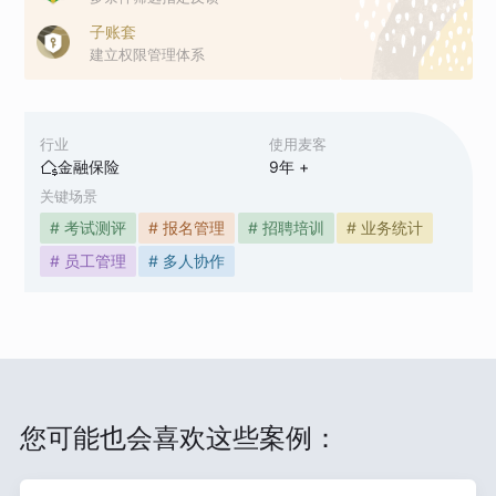
子账套
建立权限管理体系
行业
使用麦客
金融保险
9
年 +
关键场景
# 考试测评
# 报名管理
# 招聘培训
# 业务统计
# 员工管理
# 多人协作
您可能也会喜欢这些案例：