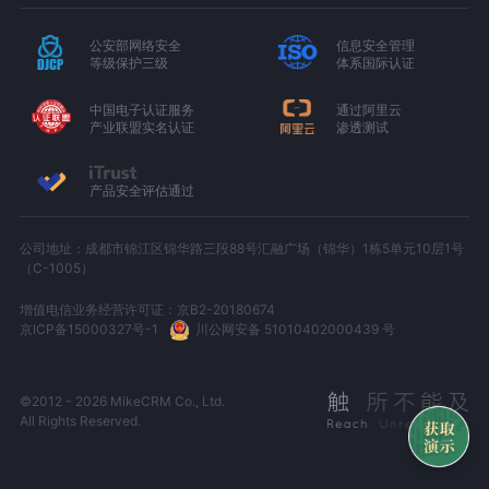
公安部网络安全
信息安全管理
等级保护三级
体系国际认证
中国电子认证服务
通过阿里云
产业联盟实名认证
渗透测试
产品安全评估通过
公司地址：成都市锦江区锦华路三段88号汇融广场（锦华）1栋5单元10层1号
（C-1005）
增值电信业务经营许可证：京B2-20180674
京ICP备15000327号-1
川公网安备 51010402000439 号
©2012 - 2026 MikeCRM Co., Ltd.
All Rights Reserved.