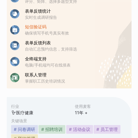
评分、矩阵、选择多题型支持
表单反馈统计
实时生成调研报告
短信验证码
确保填写手机号真实有效
表单反馈列表
自动汇总预约信息，支持筛选
全终端支持
电脑/手机端均可在线填表
联系人管理
掌握职工历史培训情况
行业
使用麦客
医疗健康
11
年 +
关键场景
# 问卷调研
# 招聘培训
# 活动会议
# 员工管理