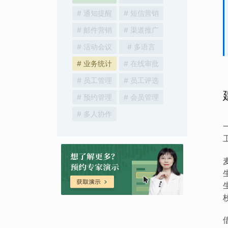
# 通知提醒
# 短信营销
# 邮件营销
# 渠道推广
# 活动会议
# 多语言
# 业务统计
# 在线审批
# 员工管理
# 员工评选
# 预约管理
# 会员管理
# 多人协作