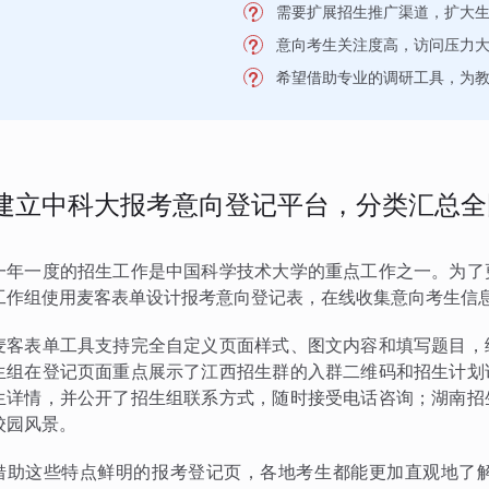
需要扩展招生推广渠道，扩大
意向考生关注度高，访问压力
希望借助专业的调研工具，为
建立中科大报考意向登记平台，分类汇总全
一年一度的招生工作是中国科学技术大学的重点工作之一。为了
工作组使用麦客表单设计报考意向登记表，在线收集意向考生信
麦客表单工具支持完全自定义页面样式、图文内容和填写题目，
生组在登记页面重点展示了江西招生群的入群二维码和招生计划
生详情，并公开了招生组联系方式，随时接受电话咨询；湖南招
校园风景。
借助这些特点鲜明的报考登记页，各地考生都能更加直观地了