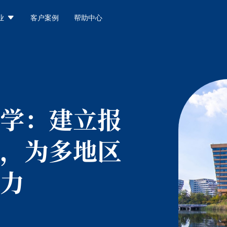

业
客户案例
帮助中心
学：
建立报
，为多地区
力