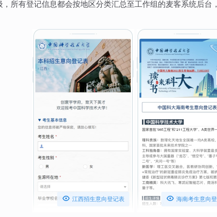
级，所有登记信息都会按地区分类汇总至工作组的麦客系统后台


江西招生意向登记表
海南考生意向登