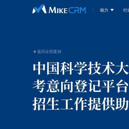

能力
行
返回全部案例

中国科学技术大
考意向登记平台
招生工作提供助