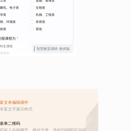
智慧教室调研-教师版
富文本编辑插件
丰富文字展示样式
表单二维码
可嵌入在线网页、微信文章，手机扫码即可访问