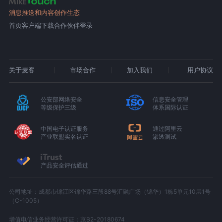
消息推送和内容创作生态
首页
客户端下载
合作伙伴登录
关于麦客
市场合作
加入我们
用户协议
公安部网络安全
信息安全管理
等级保护三级
体系国际认证
中国电子认证服务
通过阿里云
产业联盟实名认证
渗透测试
产品安全评估通过
公司地址：成都市锦江区锦华路三段88号汇融广场（锦华）1栋5单元10层1号
（C-1005）
增值电信业务经营许可证：京B2-20180674