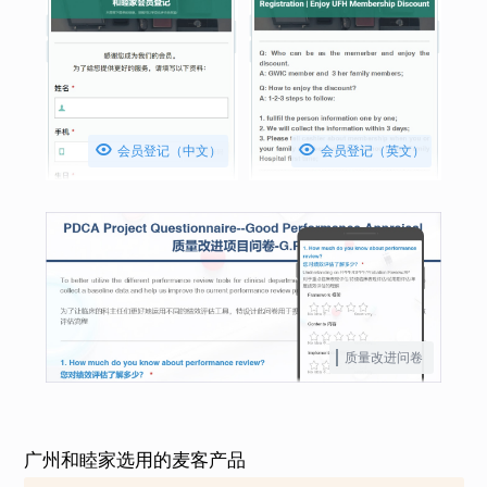


会员登记（中文）
会员登记（英文）
质量改进问卷
广州和睦家选用的麦客产品