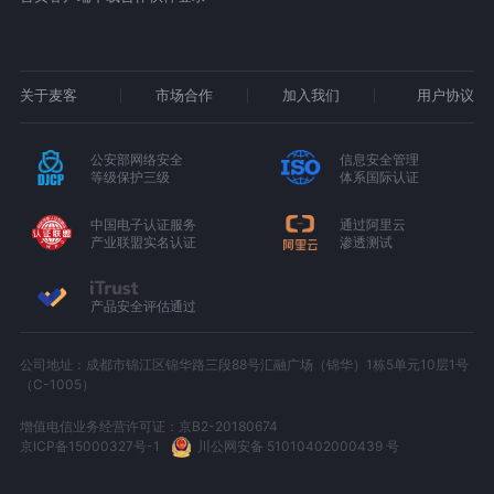
关于麦客
市场合作
加入我们
用户协议
公安部网络安全
信息安全管理
等级保护三级
体系国际认证
中国电子认证服务
通过阿里云
产业联盟实名认证
渗透测试
产品安全评估通过
公司地址：成都市锦江区锦华路三段88号汇融广场（锦华）1栋5单元10层1号
（C-1005）
增值电信业务经营许可证：京B2-20180674
京ICP备15000327号-1
川公网安备 51010402000439 号