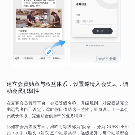
会员注册页
建立会员勋章与权益体系，设置邀请入会奖励，调
动会员积极性
在麦客会员管理平台，会员等级名称、升级规则、对应权益完全
由运营者自己设定，湾畔假日借助这一特性，量身设计了一套会
员成长体系，完全贴合俱乐部的业务特点：
比如在会员等级方面，湾畔将等级称为“勋章”，分为 GUEST→船
员→水手→船长→船东 五个勋章类型，逐级递升，每个勋章都会