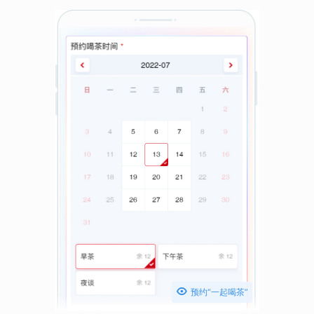

预约“一起喝茶”