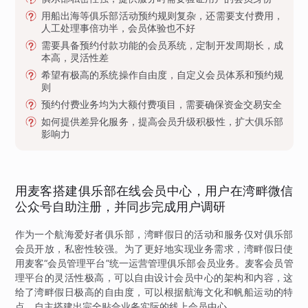
用船出海等俱乐部活动预约规则复杂，还需要支付费用，
人工处理事倍功半，会员体验也不好
需要具备预约付款功能的会员系统，定制开发周期长，成
本高，灵活性差
希望有极高的系统操作自由度，自定义会员体系和预约规
则
预约付费业务均为大额付费项目，需要确保资金交易安全
如何提供差异化服务，提高会员升级积极性，扩大俱乐部
影响力
用麦客搭建俱乐部在线会员中心，用户在湾畔微信
公众号自助注册，并同步完成用户调研
作为一个航海爱好者俱乐部，湾畔假日的活动和服务仅对俱乐部
会员开放，私密性较强。为了更好地实现业务需求，湾畔假日使
用麦客“会员管理平台”统一运营管理俱乐部会员业务。麦客会员管
理平台的灵活性极高，可以自由设计会员中心的架构和内容，这
给了湾畔假日极高的自由度，可以根据航海文化和帆船运动的特
点，自主搭建出完全贴合业务实际的线上会员中心。