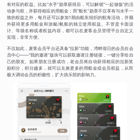
有对应的权益。比如“水手”勋章获得后，可以解锁“一起做饭”的活
动参与权，并获得相应的用船金；而“船长”勋章不仅享有与水手一
致的权益之外，每月还可以参加1期由船东组织的航海活动，并额
外获得更多用船金和游艇/帆船的独立使用权益。不管是卡面设
计、等级名称或者权益内容，都可以在麦客会员管理平台自定义
实现，非常方便。
不仅如此，麦客会员平台还具备“拉新”功能，湾畔假日的会员在会
员中心——“我的邀请”版块可以获取邀请注册链接，一键分享给自
己的朋友。如果朋友注册成功，老会员将自动获得相应的拉新奖
励积分，积分越多，就可以兑换更多的用船金或会员权益，从而
极大调动会员的积极性，扩大俱乐部的影响力。