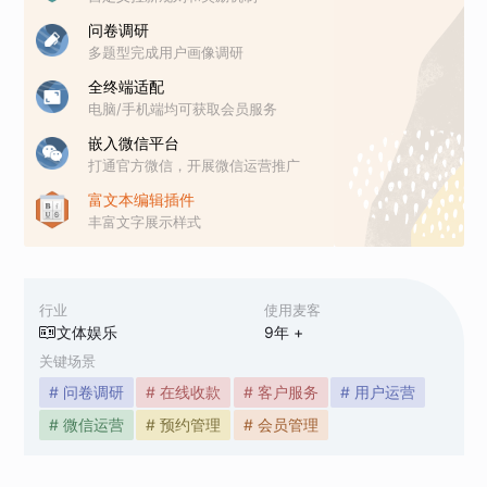
问卷调研
多题型完成用户画像调研
全终端适配
电脑/手机端均可获取会员服务
嵌入微信平台
打通官方微信，开展微信运营推广
富文本编辑插件
丰富文字展示样式
行业
使用麦客
文体娱乐
9
年 +
关键场景
# 问卷调研
# 在线收款
# 客户服务
# 用户运营
# 微信运营
# 预约管理
# 会员管理