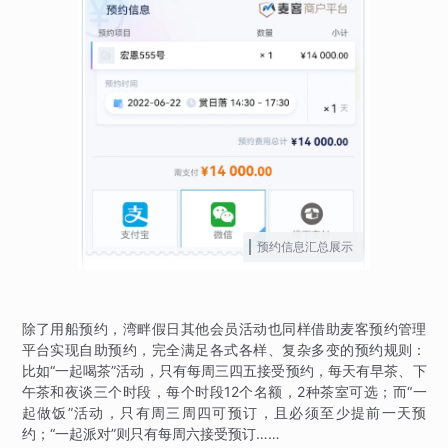
预约信息汇总展示
除了用船预约，湾畔假日其他会员活动也同样借助麦客预约管理
平台实现自助预约，完全满足各式各样、复杂多变的预约规则：
比如“一起喝茶”活动，只有每周三四五接受预约，每天有早茶、下
午茶和夜谈三个时段，每个时段12个名额，2种茶室可选；而“一
起做饭”活动，只有周三周四可预订，且必须至少提前一天预
约；“一起派对”则只有每周六接受预订……