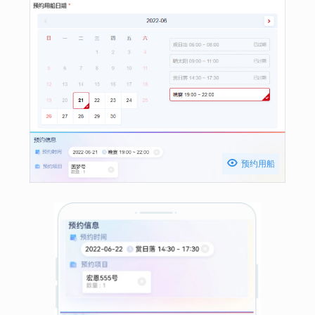

预约用船