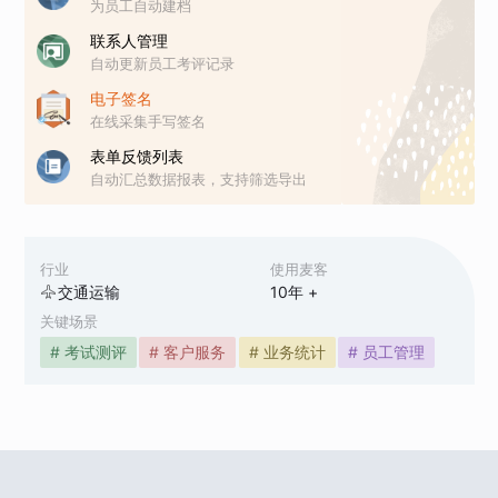
为员工自动建档
联系人管理
自动更新员工考评记录
电子签名
在线采集手写签名
表单反馈列表
自动汇总数据报表，支持筛选导出
行业
使用麦客
交通运输
10
年 +
关键场景
# 考试测评
# 客户服务
# 业务统计
# 员工管理