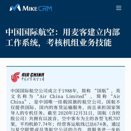
中国国际航空：
用麦客建立内部
工作系统，考核机组业务技能
中国国际航空公司成立于1988年，简称 “国航”，英
文名称为“Air China Limited”，简称“Air
China”，是中国唯一挂载国旗的航空公司。国航不
仅提供国际、国内的客货运输服务，而且承担国家领
导人的专机任务。截至 2020年12月31日，国航（含控
股公司）共拥有以波音、空中客车为主的各型飞机707
架，平均机龄7.74年；经营客运航线已达674条，通过
与星空联盟成员等航空公司的合作，将服务进一步拓