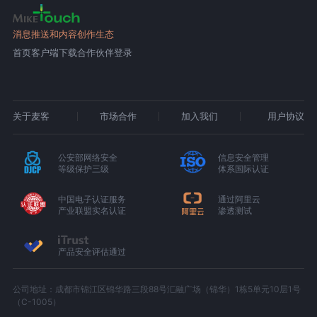
消息推送和内容创作生态
首页
客户端下载
合作伙伴登录
关于麦客
市场合作
加入我们
用户协议
公安部网络安全
信息安全管理
等级保护三级
体系国际认证
中国电子认证服务
通过阿里云
产业联盟实名认证
渗透测试
产品安全评估通过
公司地址：成都市锦江区锦华路三段88号汇融广场（锦华）1栋5单元10层1号
（C-1005）