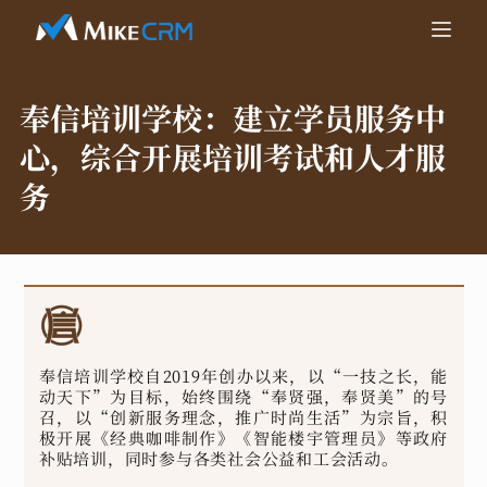
奉信培训学校：
建立学员服务中
心，综合开展培训考试和人才服
务
奉信培训学校自2019年创办以来，以“一技之长，能
动天下”为目标，始终围绕“奉贤强，奉贤美”的号
召，以“创新服务理念，推广时尚生活”为宗旨，积
极开展《经典咖啡制作》《智能楼宇管理员》等政府
补贴培训，同时参与各类社会公益和工会活动。