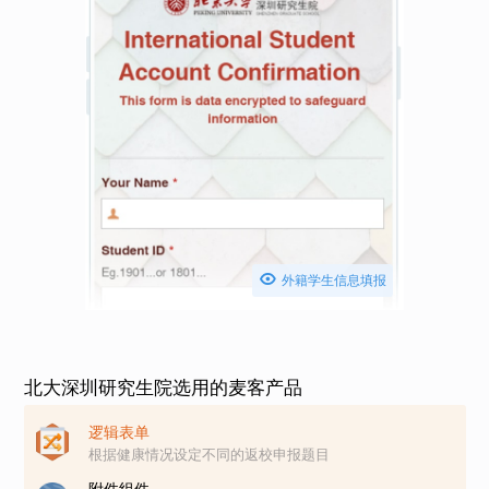

外籍学生信息填报
北大深圳研究生院选用的麦客产品
逻辑表单
根据健康情况设定不同的返校申报题目
附件组件