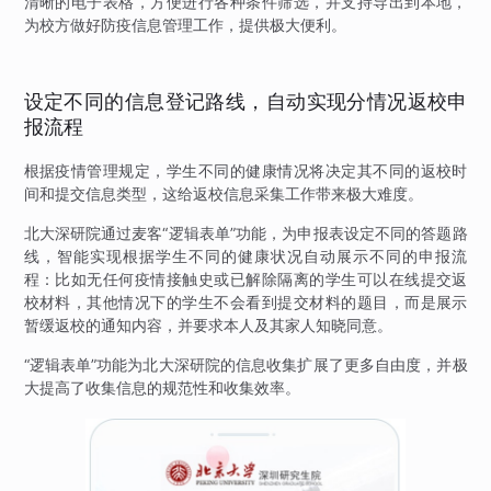
清晰的电子表格，方便进行各种条件筛选，并支持导出到本地，
为校方做好防疫信息管理工作，提供极大便利。
设定不同的信息登记路线，自动实现分情况返校申
报流程
根据疫情管理规定，学生不同的健康情况将决定其不同的返校时
间和提交信息类型，这给返校信息采集工作带来极大难度。
北大深研院通过麦客“逻辑表单”功能，为申报表设定不同的答题路
线，智能实现根据学生不同的健康状况自动展示不同的申报流
程：比如无任何疫情接触史或已解除隔离的学生可以在线提交返
校材料，其他情况下的学生不会看到提交材料的题目，而是展示
暂缓返校的通知内容，并要求本人及其家人知晓同意。
“逻辑表单”功能为北大深研院的信息收集扩展了更多自由度，并极
大提高了收集信息的规范性和收集效率。