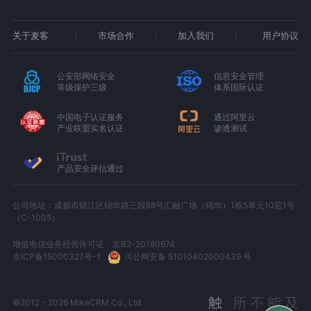
关于麦客
市场合作
加入我们
用户协议
公安部网络安全
信息安全管理
等级保护三级
体系国际认证
中国电子认证服务
通过阿里云
产业联盟实名认证
渗透测试
产品安全评估通过
公司地址：成都市锦江区锦华路三段88号汇融广场（锦华）1栋5单元10层1号
（C-1005）
增值电信业务经营许可证：京B2-20180674
京ICP备15000327号-1
川公网安备 51010402000439 号
©2012 - 2026 MikeCRM Co., Ltd.